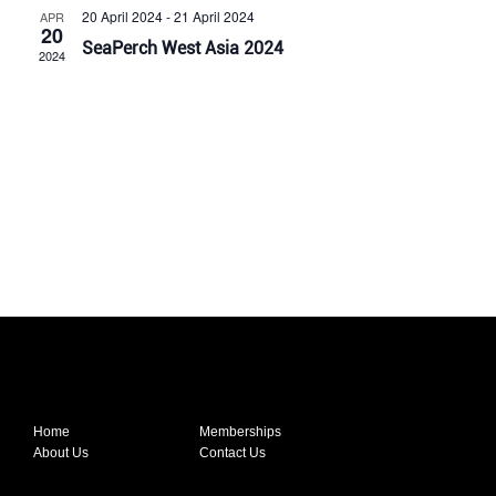
20 April 2024
-
21 April 2024
APR
20
SeaPerch West Asia 2024
2024
Home
Memberships
About Us
Contact Us
Email